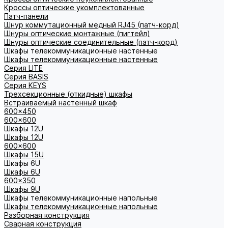
Кроссы оптические укомплектованные
Патч-панели
Шнур коммутационный медный RJ45 (патч-корд)
Шнуры оптические монтажные (пигтейл)
Шнуры оптические соединительные (патч-корд)
Шкафы телекоммуникационные настенные
Шкафы телекоммуникационные настенные
Cерия LITE
Cерия BASIS
Cерия KEYS
Трехсекционные (откидные) шкафы
Встраиваемый настенный шкаф
600x450
600x600
Шкафы 12U
Шкафы 12U
600x600
Шкафы 15U
Шкафы 6U
Шкафы 6U
600x350
Шкафы 9U
Шкафы телекоммуникационные напольные
Шкафы телекоммуникационные напольные
Разборная конструкция
Сварная конструкция