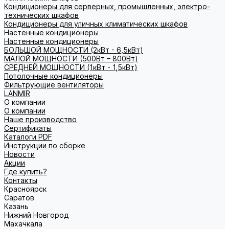
Кондиционеры для серверных, промышленных, электро-
технических шкафов
Кондиционеры для уличных климатических шкафов
Настенные кондиционеры
Настенные кондиционеры
БОЛЬШОЙ МОЩНОСТИ (2кВт - 6,5кВт)
МАЛОЙ МОЩНОСТИ (500Вт – 800Вт)
СРЕДНЕЙ МОЩНОСТИ (1кВт - 1,5кВт)
Потолочные кондиционеры
Фильтрующие вентиляторы
LANMIR
О компании
О компании
Наше производство
Сертификаты
Каталоги PDF
Инструкции по сборке
Новости
Акции
Где купить?
Контакты
Красноярск
Саратов
Казань
Нижний Новгород
Махачкала