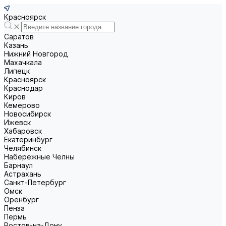
Красноярск
Саратов
Казань
Нижний Новгород
Махачкала
Липецк
Красноярск
Краснодар
Киров
Кемерово
Новосибирск
Ижевск
Хабаровск
Екатеринбург
Челябинск
Набережные Челны
Барнаул
Астрахань
Санкт-Петербург
Омск
Оренбург
Пенза
Пермь
Ростов-на-Дону