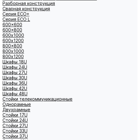
Разборная конструкция
Сварная конструкция
Серия ECO+
Серия ECO L
600x600
600x800
600х1000
600х1200
800x800
800х1000
800х1200
Шкафы 18U
Шкафы 24U
Шкафы 27U
Шкафы 30U
Шкафы 36U
Шкафы 42U
Шкафы 48U
Стойки телекоммуникационные
Однорамные
Двухрамные
Стойки 17U
Стойки 24U
Стойки 27U
Стойки 33U
Стойки 37U