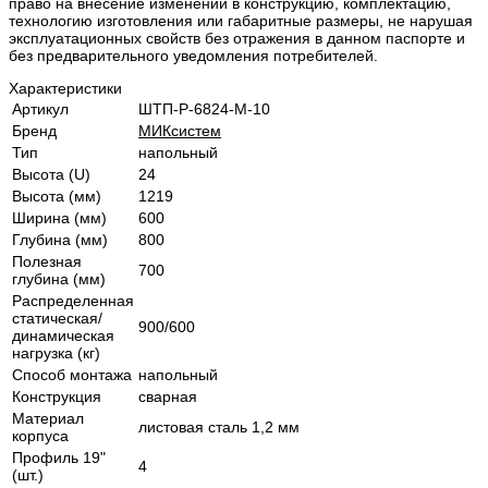
право на внесение изменений в конструкцию, комплектацию,
технологию изготовления или габаритные размеры, не нарушая
эксплуатационных свойств без отражения в данном паспорте и
без предварительного уведомления потребителей.
Характеристики
Артикул
ШТП-Р-6824-М-10
Бренд
МИКсистем
Тип
напольный
Высота (U)
24
Высота (мм)
1219
Ширина (мм)
600
Глубина (мм)
800
Полезная
700
глубина (мм)
Распределенная
статическая/
900/600
динамическая
нагрузка (кг)
Способ монтажа
напольный
Конструкция
сварная
Материал
листовая сталь 1,2 мм
корпуса
Профиль 19"
4
(шт.)