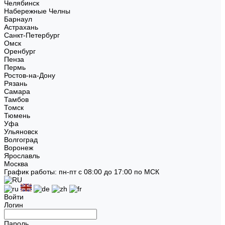
Челябинск
Набережные Челны
Барнаул
Астрахань
Санкт-Петербург
Омск
Оренбург
Пенза
Пермь
Ростов-на-Дону
Рязань
Самара
Тамбов
Томск
Тюмень
Уфа
Ульяновск
Волгоград
Воронеж
Ярославль
Москва
График работы: пн-пт с 08:00 до 17:00 по МСК
Войти
Логин
Пароль