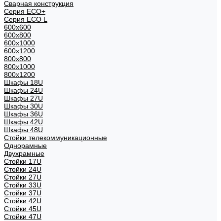
Сварная конструкция
Серия ECO+
Серия ECO L
600x600
600x800
600х1000
600х1200
800x800
800х1000
800х1200
Шкафы 18U
Шкафы 24U
Шкафы 27U
Шкафы 30U
Шкафы 36U
Шкафы 42U
Шкафы 48U
Стойки телекоммуникационные
Однорамные
Двухрамные
Стойки 17U
Стойки 24U
Стойки 27U
Стойки 33U
Стойки 37U
Стойки 42U
Стойки 45U
Стойки 47U