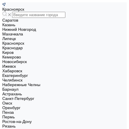
Красноярск
Саратов
Казань
Нижний Новгород
Махачкала
Липецк
Красноярск
Краснодар
Киров
Кемерово
Новосибирск
Ижевск
Хабаровск
Екатеринбург
Челябинск
Набережные Челны
Барнаул
Астрахань
Санкт-Петербург
Омск
Оренбург
Пенза
Пермь
Ростов-на-Дону
Рязань