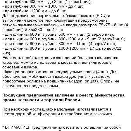
- при глубине 600 мм – до 2 шт. (1 верх/1 низ);
- при глубине 800 мм – 1000 мм - до 4 шт.;
- при глубине -1200 мм - до 6 шт.
Для подключения вертикальных блоков розеток (PDU) и
выполнения межстоечной коммутации предусмотрены
легковыламываемые кабельные ввода размером 75х75 - 8 шт. (4
верх/4 низ) и 35х280 – до 17 шт.:
- для ширины 600 и глубины 600 мм - 7 шт. (2 верх/5 низ);
- для ширины 600 и глубины 800-1200 мм - 9 шт. (2 верх/7 низ);
- для ширины 800 и глубины 800 мм - 11 шт. (4 верх/7 низ);
- для ширины 800 и глубины 1000-1200 мм - 17 шт. (6 верх/11
низ).
Если есть необходимость в заведении большого количества
кабелей, можно использовать места для вентиляторов в
основании шкафа.
Шкаф устанавливается на регулируемые ножки (4 шт.). Для
обеспечения мобильности шкафа доступны к установке
поворотные ролики на подшипниках (доп. опция). Опоры не
выступают за пределы рамы.
Продукция предприятия включена в реестр Министерства
промышленности и торговли России.
При необходимости шкаф напольный изготавливается в
нестандартной конфигурации по требованиям заказчика.
* ВНИМАНИЕ! Предприятие-изготовитель оставляет за собой