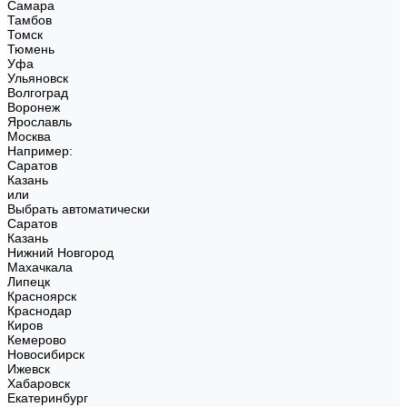
Самара
Тамбов
Томск
Тюмень
Уфа
Ульяновск
Волгоград
Воронеж
Ярославль
Москва
Например:
Саратов
Казань
или
Выбрать автоматически
Саратов
Казань
Нижний Новгород
Махачкала
Липецк
Красноярск
Краснодар
Киров
Кемерово
Новосибирск
Ижевск
Хабаровск
Екатеринбург