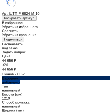
Арт.
ШТП-Р-6824-М-10
Копировать артикул
В избранное
Убрать из избранного
Сравнить
Убрать из сравнения
Поделиться
Распечатать
под заказ
Задать вопрос
Цена
44 656 ₽
-0%
44 656 ₽
Экономия
0 ₽
В корзину
добавлено
Тип
напольный
Высота (мм)
1219
Способ монтажа
напольный
Ширина (мм)