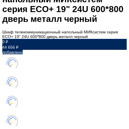
серия ECO+ 19" 24U 600*800
дверь металл черный
Шкаф телекоммуникационный напольный МИКсистем серия
ECO+ 19" 24U 600*800 дверь металл черный
0 ₽
44 656 ₽
добавлено