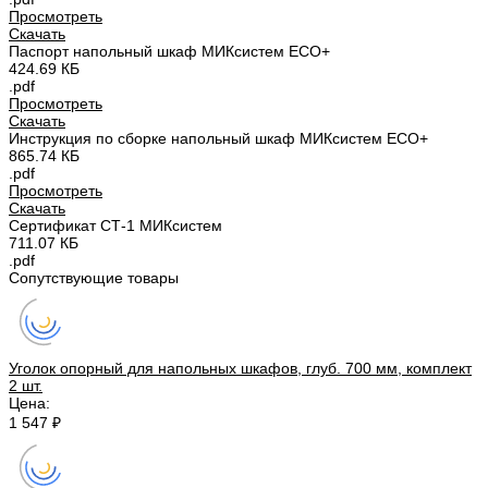
Просмотреть
Скачать
Паспорт напольный шкаф МИКсистем ECO+
424.69 КБ
.pdf
Просмотреть
Скачать
Инструкция по сборке напольный шкаф МИКсистем ECO+
865.74 КБ
.pdf
Просмотреть
Скачать
Сертификат СТ-1 МИКсистем
711.07 КБ
.pdf
Сопутствующие товары
Уголок опорный для напольных шкафов, глуб. 700 мм, комплект
2 шт.
Цена:
1 547 ₽