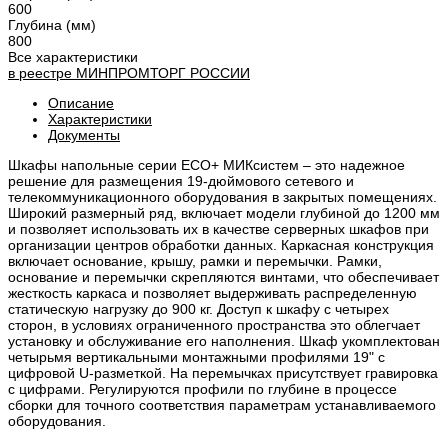
600
Глубина (мм)
800
Все характеристики
в реестре
МИНПРОМТОРГ
РОССИИ
Описание
Характеристики
Документы
Шкафы напольные серии ECO+ МИКсистем – это надежное
решение для размещения 19-дюймового сетевого и
телекоммуникационного оборудования в закрытых помещениях.
Широкий размерный ряд, включает модели глубиной до 1200 мм
и позволяет использовать их в качестве серверных шкафов при
организации центров обработки данных. Каркасная конструкция
включает основание, крышу, рамки и перемычки. Рамки,
основание и перемычки скрепляются винтами, что обеспечивает
жесткость каркаса и позволяет выдерживать распределенную
статическую нагрузку до 900 кг. Доступ к шкафу с четырех
сторон, в условиях ограниченного пространства это облегчает
установку и обслуживание его наполнения. Шкаф укомплектован
четырьмя вертикальными монтажными профилями 19" с
цифровой U-разметкой. На перемычках присутствует гравировка
с цифрами. Регулируются профили по глубине в процессе
сборки для точного соответствия параметрам устанавливаемого
оборудования.