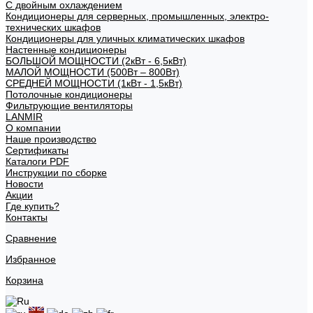
С двойным охлаждением
Кондиционеры для серверных, промышленных, электро-
технических шкафов
Кондиционеры для уличных климатических шкафов
Настенные кондиционеры
БОЛЬШОЙ МОЩНОСТИ (2кВт - 6,5кВт)
МАЛОЙ МОЩНОСТИ (500Вт – 800Вт)
СРЕДНЕЙ МОЩНОСТИ (1кВт - 1,5кВт)
Потолочные кондиционеры
Фильтрующие вентиляторы
LANMIR
О компании
Наше производство
Сертификаты
Каталоги PDF
Инструкции по сборке
Новости
Акции
Где купить?
Контакты
Сравнение
Избранное
Корзина