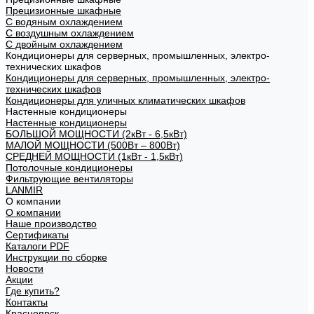
Прецизионные шкафные
С водяным охлаждением
С воздушным охлаждением
С двойным охлаждением
Кондиционеры для серверных, промышленных, электро-
технических шкафов
Кондиционеры для серверных, промышленных, электро-
технических шкафов
Кондиционеры для уличных климатических шкафов
Настенные кондиционеры
Настенные кондиционеры
БОЛЬШОЙ МОЩНОСТИ (2кВт - 6,5кВт)
МАЛОЙ МОЩНОСТИ (500Вт – 800Вт)
СРЕДНЕЙ МОЩНОСТИ (1кВт - 1,5кВт)
Потолочные кондиционеры
Фильтрующие вентиляторы
LANMIR
О компании
О компании
Наше производство
Сертификаты
Каталоги PDF
Инструкции по сборке
Новости
Акции
Где купить?
Контакты
Красноярск