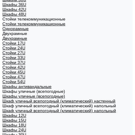
Шкафы 36U
Шкафы 42U
Шкафы 48U
Стойки телекоммуникационные
Стойки телекоммуникационные
Однорамные
Двухрамные
Двухрамные
Стойки 17U
Стойки 24U
Стойки 27U
Стойки 33U
Стойки 37U
Стойки 42U
Стойки 45U
Стойки 47U
Стойки 54U
Шкафы антивандальные
Шкафы уличные (всепогодные)
Шкафы уличные (всепогодные)
Шкаф уличный всепогодный (климатический) настенный
Шкаф уличный всепогодный (климатический) напольный
Шкаф уличный всепогодный (климатический) напольный
Шкафы 12U
Шкафы 15U
Шкафы 18U
Шкафы 24U
Шкафы 30U