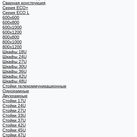
Сварная конструкция
Серия ECO+
Серия ECO L
600x600
600x800
600х1000
600х1200
800x800
800х1000
800х1200
Шкафы 18U
Шкафы 24U
Шкафы 27U
Шкафы 30U
Шкафы 36U
Шкафы 42U
Шкафы 48U
Стойки телекоммуникационные
Однорамные
Двухрамные
Стойки 17U
Стойки 24U
Стойки 27U
Стойки 33U
Стойки 37U
Стойки 42U
Стойки 45U
Стойки 47U