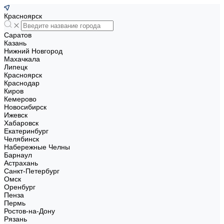
Красноярск
Саратов
Казань
Нижний Новгород
Махачкала
Липецк
Красноярск
Краснодар
Киров
Кемерово
Новосибирск
Ижевск
Хабаровск
Екатеринбург
Челябинск
Набережные Челны
Барнаул
Астрахань
Санкт-Петербург
Омск
Оренбург
Пенза
Пермь
Ростов-на-Дону
Рязань