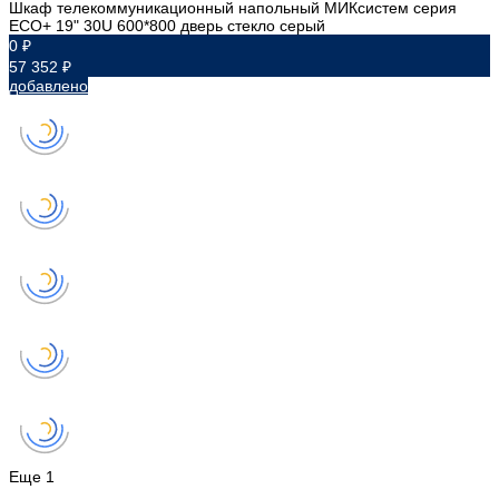
Шкаф телекоммуникационный напольный МИКсистем серия
ECO+ 19" 30U 600*800 дверь стекло серый
0 ₽
57 352 ₽
добавлено
Еще
1