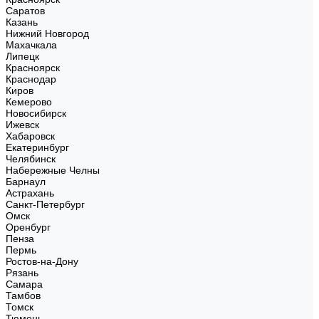
Саратов
Казань
Нижний Новгород
Махачкала
Липецк
Красноярск
Краснодар
Киров
Кемерово
Новосибирск
Ижевск
Хабаровск
Екатеринбург
Челябинск
Набережные Челны
Барнаул
Астрахань
Санкт-Петербург
Омск
Оренбург
Пенза
Пермь
Ростов-на-Дону
Рязань
Самара
Тамбов
Томск
Тюмень