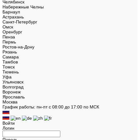
Челябинск
Набережные Челны
Барнаул
Астрахань
Санкт-Петербург
Омск
Оренбург
Пенза
Пермь
Ростов-на-Дону
Рязань
Самара
Тамбов
Томск
Тюмень
Уфа
Ульяновск
Волгоград
Воронеж
Ярославль
Москва
График работы: пн-пт с 08:00 до 17:00 по МСК
Войти
Логин
Пароль