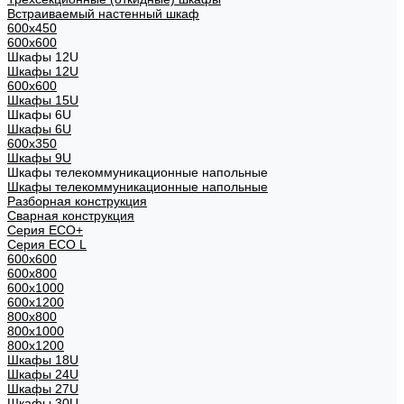
Встраиваемый настенный шкаф
600x450
600x600
Шкафы 12U
Шкафы 12U
600x600
Шкафы 15U
Шкафы 6U
Шкафы 6U
600x350
Шкафы 9U
Шкафы телекоммуникационные напольные
Шкафы телекоммуникационные напольные
Разборная конструкция
Сварная конструкция
Серия ECO+
Серия ECO L
600x600
600x800
600х1000
600х1200
800x800
800х1000
800х1200
Шкафы 18U
Шкафы 24U
Шкафы 27U
Шкафы 30U