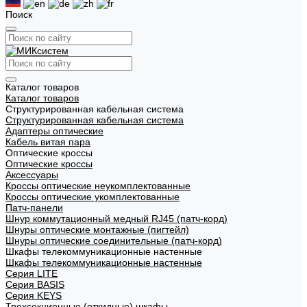
Поиск
Каталог товаров
Каталог товаров
Структурированная кабельная система
Структурированная кабельная система
Адаптеры оптические
Кабель витая пара
Оптические кроссы
Оптические кроссы
Аксессуары
Кроссы оптические неукомплектованные
Кроссы оптические укомплектованные
Патч-панели
Шнур коммутационный медный RJ45 (патч-корд)
Шнуры оптические монтажные (пигтейл)
Шнуры оптические соединительные (патч-корд)
Шкафы телекоммуникационные настенные
Шкафы телекоммуникационные настенные
Cерия LITE
Cерия BASIS
Cерия KEYS
Трехсекционные (откидные) шкафы