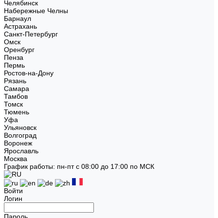
Челябинск
Набережные Челны
Барнаул
Астрахань
Санкт-Петербург
Омск
Оренбург
Пенза
Пермь
Ростов-на-Дону
Рязань
Самара
Тамбов
Томск
Тюмень
Уфа
Ульяновск
Волгоград
Воронеж
Ярославль
Москва
График работы: пн-пт с 08:00 до 17:00 по МСК
Войти
Логин
Пароль