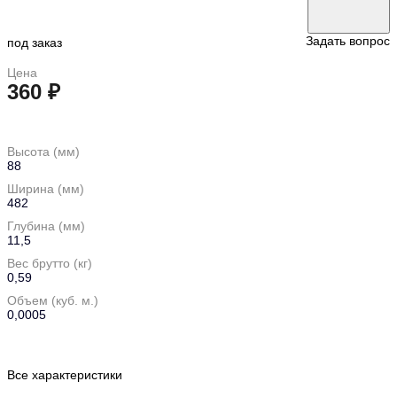
Задать вопрос
под заказ
Цена
360 ₽
в корзину
Высота (мм)
88
Ширина (мм)
482
Глубина (мм)
11,5
Вес брутто (кг)
0,59
Объем (куб. м.)
0,0005
Все характеристики