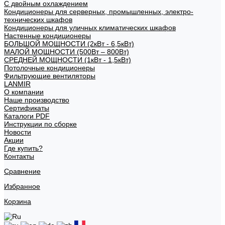
С двойным охлаждением
Кондиционеры для серверных, промышленных, электро-
технических шкафов
Кондиционеры для уличных климатических шкафов
Настенные кондиционеры
БОЛЬШОЙ МОЩНОСТИ (2кВт - 6,5кВт)
МАЛОЙ МОЩНОСТИ (500Вт – 800Вт)
СРЕДНЕЙ МОЩНОСТИ (1кВт - 1,5кВт)
Потолочные кондиционеры
Фильтрующие вентиляторы
LANMIR
О компании
Наше производство
Сертификаты
Каталоги PDF
Инструкции по сборке
Новости
Акции
Где купить?
Контакты
Сравнение
Избранное
Корзина