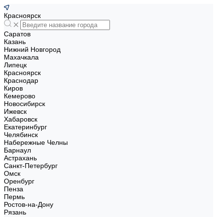
Красноярск
Саратов
Казань
Нижний Новгород
Махачкала
Липецк
Красноярск
Краснодар
Киров
Кемерово
Новосибирск
Ижевск
Хабаровск
Екатеринбург
Челябинск
Набережные Челны
Барнаул
Астрахань
Санкт-Петербург
Омск
Оренбург
Пенза
Пермь
Ростов-на-Дону
Рязань