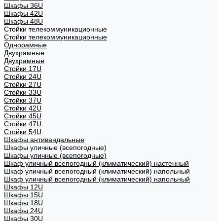
Шкафы 36U
Шкафы 42U
Шкафы 48U
Стойки телекоммуникационные
Стойки телекоммуникационные
Однорамные
Двухрамные
Двухрамные
Стойки 17U
Стойки 24U
Стойки 27U
Стойки 33U
Стойки 37U
Стойки 42U
Стойки 45U
Стойки 47U
Стойки 54U
Шкафы антивандальные
Шкафы уличные (всепогодные)
Шкафы уличные (всепогодные)
Шкаф уличный всепогодный (климатический) настенный
Шкаф уличный всепогодный (климатический) напольный
Шкаф уличный всепогодный (климатический) напольный
Шкафы 12U
Шкафы 15U
Шкафы 18U
Шкафы 24U
Шкафы 30U