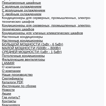
Прецизионные шкафные
С водяным охлаждением
С воздушным охлаждением
С двойным охлаждением
Кондиционеры для серверных, промышленных, электро-
технических шкафов
Кондиционеры для серверных, промышленных, электро-
технических шкафов
Кондиционеры для уличных климатических шкафов
Настенные кондиционеры
Настенные кондиционеры
БОЛЬШОЙ МОЩНОСТИ (2кВт - 6,5кВт)
МАЛОЙ МОЩНОСТИ (500Вт – 800Вт)
СРЕДНЕЙ МОЩНОСТИ (1кВт - 1,5кВт)
Потолочные кондиционеры
Фильтрующие вентиляторы
LANMIR
О компании
О компании
Наше производство
Сертификаты
Каталоги PDF
Инструкции по сборке
Новости
Акции
Где купить?
Контакты
Красноярск