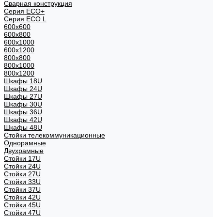
Сварная конструкция
Серия ECO+
Серия ECO L
600x600
600x800
600х1000
600х1200
800x800
800х1000
800х1200
Шкафы 18U
Шкафы 24U
Шкафы 27U
Шкафы 30U
Шкафы 36U
Шкафы 42U
Шкафы 48U
Стойки телекоммуникационные
Однорамные
Двухрамные
Стойки 17U
Стойки 24U
Стойки 27U
Стойки 33U
Стойки 37U
Стойки 42U
Стойки 45U
Стойки 47U