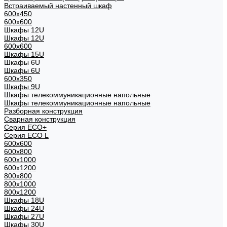
Встраиваемый настенный шкаф
600x450
600x600
Шкафы 12U
Шкафы 12U
600x600
Шкафы 15U
Шкафы 6U
Шкафы 6U
600x350
Шкафы 9U
Шкафы телекоммуникационные напольные
Шкафы телекоммуникационные напольные
Разборная конструкция
Сварная конструкция
Серия ECO+
Серия ECO L
600x600
600x800
600х1000
600х1200
800x800
800х1000
800х1200
Шкафы 18U
Шкафы 24U
Шкафы 27U
Шкафы 30U