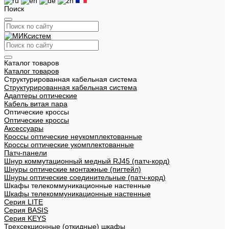
Поиск
Каталог товаров
Каталог товаров
Структурированная кабельная система
Структурированная кабельная система
Адаптеры оптические
Кабель витая пара
Оптические кроссы
Оптические кроссы
Аксессуары
Кроссы оптические неукомплектованные
Кроссы оптические укомплектованные
Патч-панели
Шнур коммутационный медный RJ45 (патч-корд)
Шнуры оптические монтажные (пигтейл)
Шнуры оптические соединительные (патч-корд)
Шкафы телекоммуникационные настенные
Шкафы телекоммуникационные настенные
Cерия LITE
Cерия BASIS
Cерия KEYS
Трехсекционные (откидные) шкафы